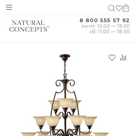
8 800 555 57 92
пн-пт: 10.00 — 19.00
сб: 11.00 — 18.00