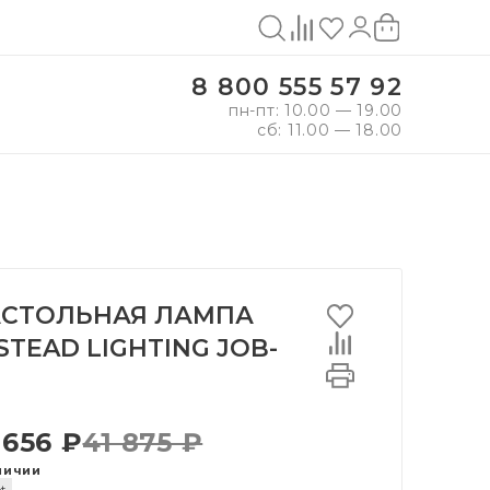
8 800 555 57 92
пн-пт: 10.00 — 19.00
сб: 11.00 — 18.00
СТОЛЬНАЯ ЛАМПА
STEAD LIGHTING JOB-
 656 ₽
41 875 ₽
личии
t