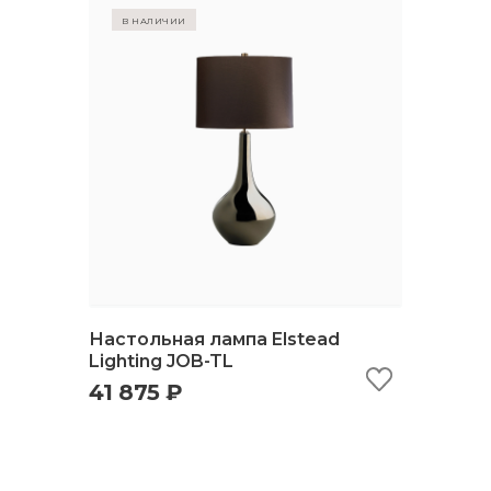
в наличии
Настольная лампа Elstead
Lighting JOB-TL
41 875 ₽
быстрый просмотр
добавить в корзину