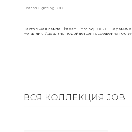
Elstead Lighting
JOB
Настольная лампа Elstead Lighting JOB-TL. Керами
металлик. Идеально подойдет для освещения гостин
ВСЯ КОЛЛЕКЦИЯ JOB