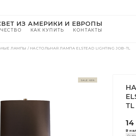
ВЕТ ИЗ АМЕРИКИ И ЕВРОПЫ
ЧЕСТВО
КАК КУПИТЬ
КОНТАКТЫ
ЬНЫЕ ЛАМПЫ
/
НАСТОЛЬНАЯ ЛАМПА ELSTEAD LIGHTING JOB-TL
SALE -65%
НА
EL
TL
14
В на
Outle