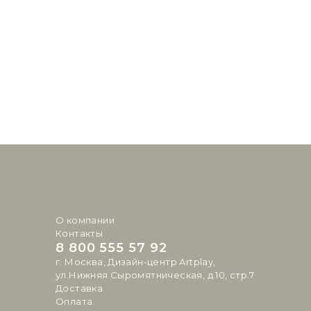
О компании
Контакты
8 800 555 57 92
г. Москва, Дизайн-центр Artplay,
ул.Нижняя Сыромятническая, д.10, стр.7
Доставка
Оплата