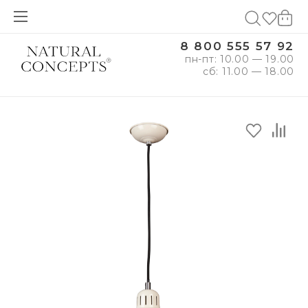
8 800 555 57 92
пн-пт: 10.00 — 19.00
сб: 11.00 — 18.00