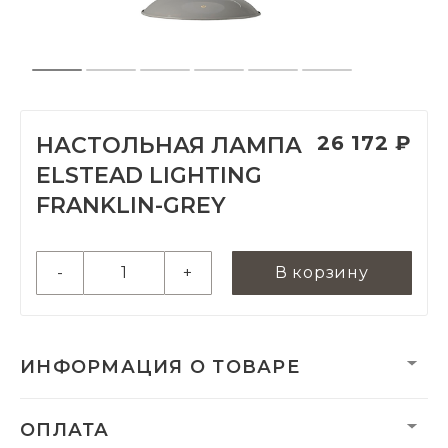
26 172 ₽
НАСТОЛЬНАЯ ЛАМПА
ELSTEAD LIGHTING
FRANKLIN-GREY
-
+
В корзину
ИНФОРМАЦИЯ О ТОВАРЕ
Вес:
3740 г
ОПЛАТА
Вес нетто, кг:
3.05