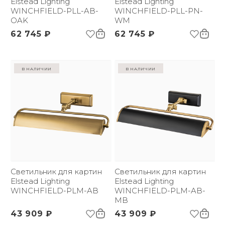
Elstead Lighting
Elstead Lighting
WINCHFIELD-PLL-AB-
WINCHFIELD-PLL-PN-
OAK
WM
62 745 ₽
62 745 ₽
в наличии
в наличии
Светильник для картин
Светильник для картин
Elstead Lighting
Elstead Lighting
WINCHFIELD-PLM-AB
WINCHFIELD-PLM-AB-
MB
43 909 ₽
43 909 ₽