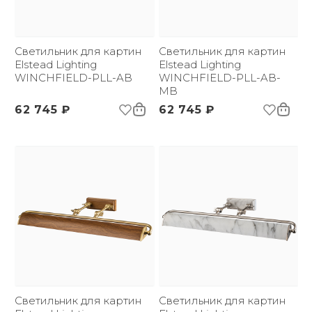
3D-модель
(ДхШxВ):
Вес брутто, кг:
1.5
Светильник для картин
Светильник для картин
Elstead Lighting
Elstead Lighting
WINCHFIELD-PLL-AB
WINCHFIELD-PLL-AB-
MB
62 745 ₽
62 745 ₽
Светильник для картин
Светильник для картин