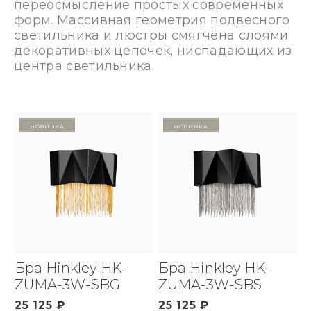
переосмысление простых современных
форм. Массивная геометрия подвесного
светильника и люстры смягчёна слоями
декоративных цепочек, ниспадающих из
центра светильника.
Новинка
Новинка
Бра Hinkley HK-
Бра Hinkley HK-
ZUMA-3W-SBG
ZUMA-3W-SBS
25 125 ₽
25 125 ₽