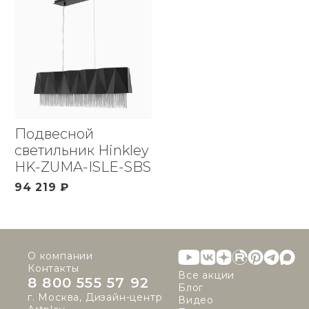
Подвесной
светильник Hinkley
HK-ZUMA-ISLE-SBS
94 219 ₽
О компании
Контакты
Все акции
8 800 555 57 92
Блог
г. Москва, Дизайн-центр
Видео