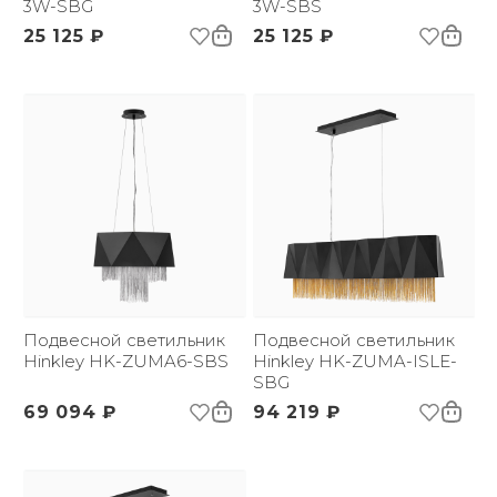
цветопередачи:
3W-SBG
3W-SBS
25 125 ₽
25 125 ₽
Подвесной светильник
Подвесной светильник
Hinkley HK-ZUMA6-SBS
Hinkley HK-ZUMA-ISLE-
SBG
69 094 ₽
94 219 ₽