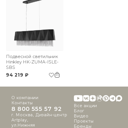
Подвесной светильник
Hinkley HK-ZUMA-ISLE-
SBS
94 219 ₽
О компании
Контакты
Все акции
8 800 555 57 92
Блог
г. Москва, Дизайн-центр
Видео
Artplay,
Проекты
ул.Нижняя
Бренды