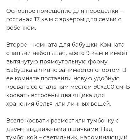
Основное помещение для переделки –
гостиная 17 кв.м с эркером для семьи с
ребенком.
Второе – комната для бабушки. Комната
спальни небольшая, всего 9 кв.м и имеет
вытянутую прямоугольную форму.
Бабушка активно занимается спортом. В
ее комнате поставили новую удобную
кровать со спальным местом 90х200 см. В
кровать встроены два ящика для
хранения белья или личных вещей.
Возле кровати разместили тумбочку с
двумя выдвижными ящичками. Над
тумбочкой – светильник, напоминающий