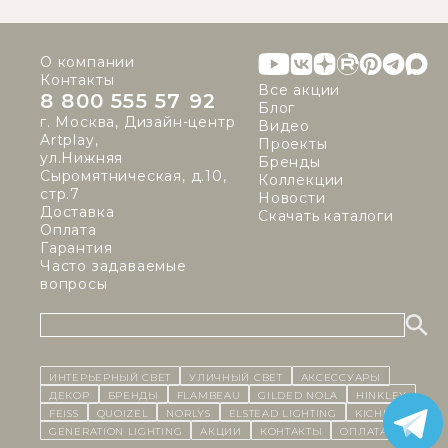
О компании
Контакты
Все акции
8 800 555 57 92
Блог
г. Москва, Дизайн-центр
Видео
Artplay,
Проекты
ул.Нижняя
Бренды
Сыромятническая, д.10,
Коллекции
стр.7
Новости
Доставка
Скачать каталоги
Оплата
Гарантия
Часто задаваемые
вопросы
ИНТЕРЬЕРНЫЙ СВЕТ
уличный СВЕТ
Аксессуары
декор
бренды
Flambeau
Gilded Nola
Hinkley
Feiss
Quoizel
Norlys
Elstead Lighting
Kichler
Generation Lighting
Акции
контакты
Оплата