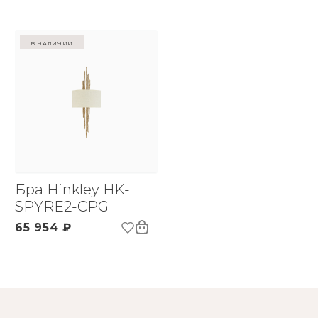
в наличии
Бра Hinkley HK-
SPYRE2-CPG
65 954 ₽