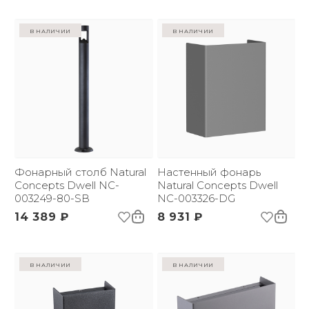
в наличии
в наличии
Фонарный столб Natural
Настенный фонарь
Concepts Dwell NC-
Natural Concepts Dwell
003249-80-SB
NC-003326-DG
14 389 ₽
8 931 ₽
в наличии
в наличии