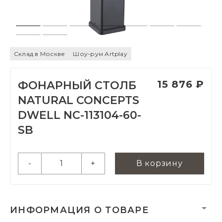
Склад в Москве
Шоу-рум Artplay
15 876 ₽
ФОНАРНЫЙ СТОЛБ
NATURAL CONCEPTS
DWELL NC-113104-60-
SB
-
+
В корзину
ИНФОРМАЦИЯ О ТОВАРЕ