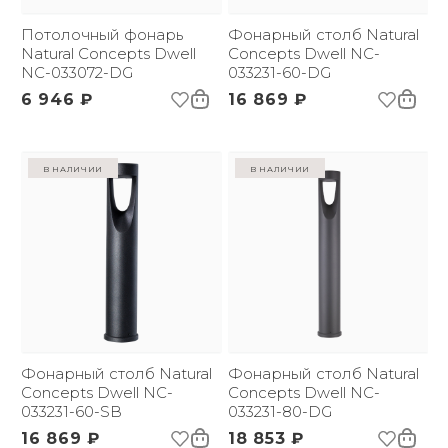
Потолочный фонарь
Фонарный столб Natural
Natural Concepts Dwell
Concepts Dwell NC-
NC-033072-DG
033231-60-DG
6 946 ₽
16 869 ₽
в наличии
в наличии
Фонарный столб Natural
Фонарный столб Natural
Concepts Dwell NC-
Concepts Dwell NC-
033231-60-SB
033231-80-DG
16 869 ₽
18 853 ₽