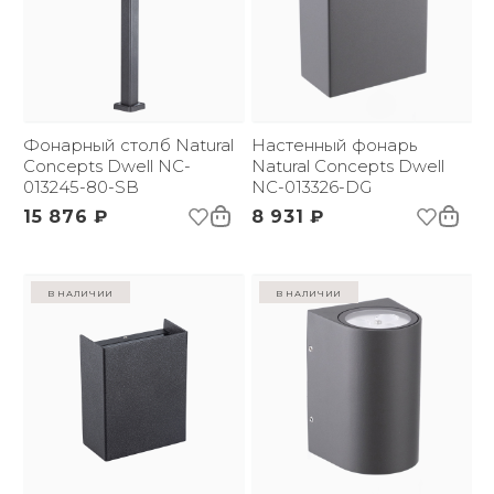
Фонарный столб Natural
Настенный фонарь
Concepts Dwell NC-
Natural Concepts Dwell
013245-80-SB
NC-013326-DG
15 876 ₽
8 931 ₽
в наличии
в наличии