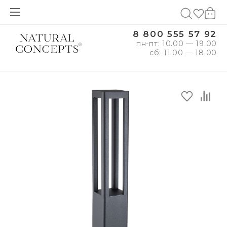
8 800 555 57 92
пн-пт: 10.00 — 19.00
сб: 11.00 — 18.00