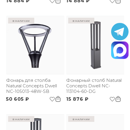
14 884 ₽
14 884 ₽
в наличии
в наличии
Фонарь для столба
Фонарный столб Natural
Natural Concepts Dwell
Concepts Dwell NC-
NC-105013-48W-SB
113104-60-DG
50 605 ₽
15 876 ₽
в наличии
в наличии