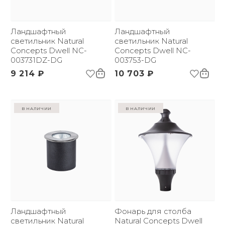
Ландшафтный
Ландшафтный
светильник Natural
светильник Natural
Concepts Dwell NC-
Concepts Dwell NC-
003731DZ-DG
003753-DG
9 214 ₽
10 703 ₽
в наличии
в наличии
Ландшафтный
Фонарь для столба
светильник Natural
Natural Concepts Dwell