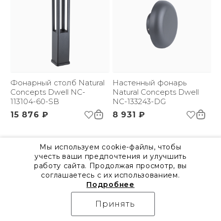
Фонарный столб Natural
Настенный фонарь
Concepts Dwell NC-
Natural Concepts Dwell
113104-60-SB
NC-133243-DG
15 876 ₽
8 931 ₽
Мы используем cookie-файлы, чтобы
в наличии
в наличии
учесть ваши предпочтения и улучшить
работу сайта. Продолжая просмотр, вы
соглашаетесь с их использованием.
Подробнее
Принять