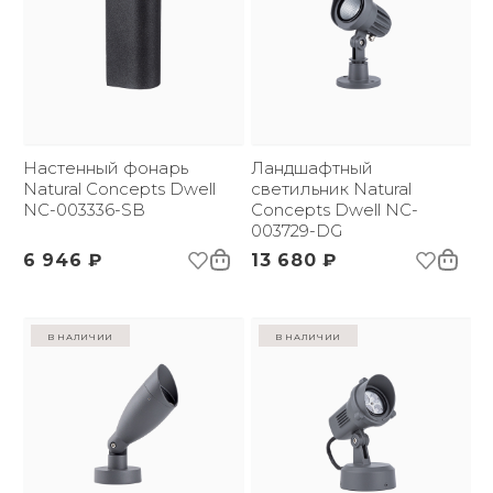
Настенный фонарь
Ландшафтный
Natural Concepts Dwell
светильник Natural
NC-003336-SB
Concepts Dwell NC-
003729-DG
6 946 ₽
13 680 ₽
в наличии
в наличии