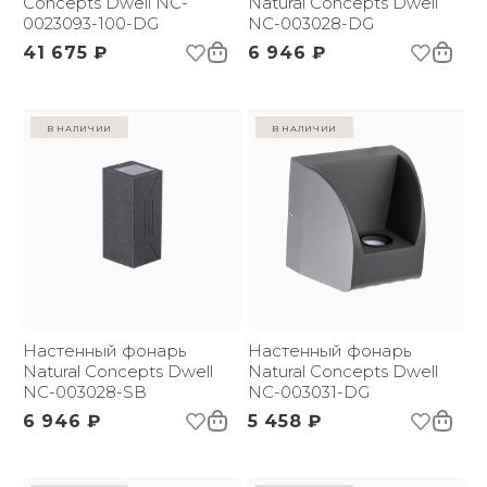
Concepts Dwell NC-
Natural Concepts Dwell
0023093-100-DG
NC-003028-DG
41 675 ₽
6 946 ₽
в наличии
в наличии
Настенный фонарь
Настенный фонарь
Natural Concepts Dwell
Natural Concepts Dwell
NC-003028-SB
NC-003031-DG
6 946 ₽
5 458 ₽