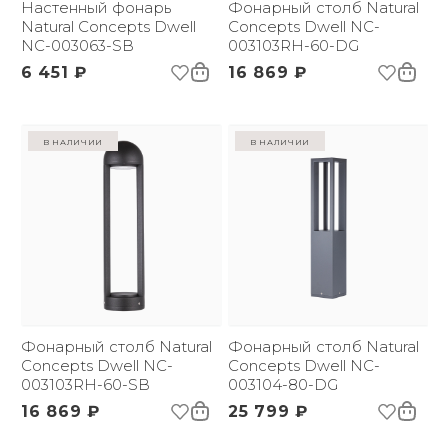
Настенный фонарь
Фонарный столб Natural
Natural Concepts Dwell
Concepts Dwell NC-
NC-003063-SB
003103RH-60-DG
6 451 ₽
16 869 ₽
в наличии
в наличии
Фонарный столб Natural
Фонарный столб Natural
Concepts Dwell NC-
Concepts Dwell NC-
003103RH-60-SB
003104-80-DG
16 869 ₽
25 799 ₽