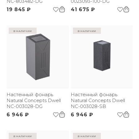
NC-803482-DG
0023093-100-DG
19 845 ₽
41 675 ₽
в наличии
в наличии
Настенный фонарь
Настенный фонарь
Natural Concepts Dwell
Natural Concepts Dwell
NC-003028-DG
NC-003028-SB
6 946 ₽
6 946 ₽
в наличии
в наличии