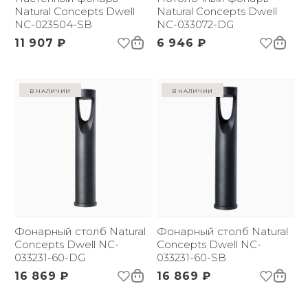
Natural Concepts Dwell
Natural Concepts Dwell
NC-023504-SB
NC-033072-DG
11 907 ₽
6 946 ₽
в наличии
в наличии
Фонарный столб Natural
Фонарный столб Natural
Concepts Dwell NC-
Concepts Dwell NC-
033231-60-DG
033231-60-SB
16 869 ₽
16 869 ₽