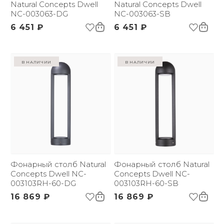
Natural Concepts Dwell
Natural Concepts Dwell
NC-003063-DG
NC-003063-SB
6 451 ₽
6 451 ₽
в наличии
в наличии
Фонарный столб Natural
Фонарный столб Natural
Concepts Dwell NC-
Concepts Dwell NC-
003103RH-60-DG
003103RH-60-SB
16 869 ₽
16 869 ₽