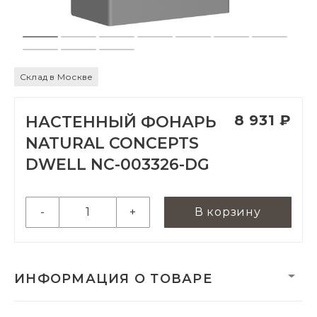
Склад в Москве
8 931 ₽
НАСТЕННЫЙ ФОНАРЬ
NATURAL CONCEPTS
DWELL NC-003326-DG
-
+
В корзину
ИНФОРМАЦИЯ О ТОВАРЕ
Вес нетто, кг:
0.65