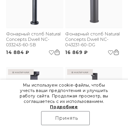
Фонарный столб Natural
Фонарный столб Natural
Concepts Dwell NC-
Concepts Dwell NC-
033243-60-SB
043231-60-DG
14 884 ₽
16 869 ₽
в наличии
в наличии
Мы используем cookie-файлы, чтобы
учесть ваши предпочтения и улучшить
работу сайта. Продолжая просмотр, вы
соглашаетесь с их использованием.
Подробнее
Принять