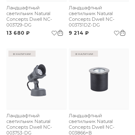
Ландшафтный
Ландшафтный
светильник Natural
светильник Natural
Concepts Dwell NC-
Concepts Dwell NC-
003729-DG
003731DZ-DG
13 680 ₽
9 214 ₽
в наличии
в наличии
Ландшафтный
Ландшафтный
светильник Natural
светильник Natural
Concepts Dwell NC-
Concepts Dwell NC-
003753-DG
003866+B