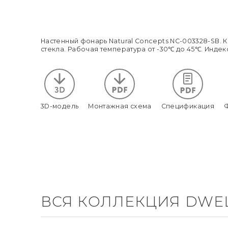
Настенный фонарь Natural Concepts NC-003328-SB.
стекла. Рабочая температура от -30℃ до 45℃. Инде
3D-модель
Монтажная схема
Спецификация
ВСЯ КОЛЛЕКЦИЯ DWE