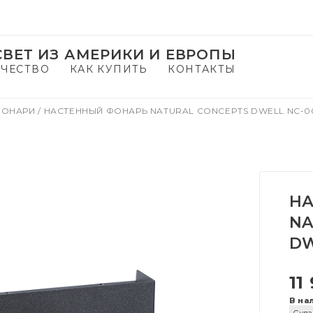
ВЕТ ИЗ АМЕРИКИ И ЕВРОПЫ
ЧЕСТВО
КАК КУПИТЬ
КОНТАКТЫ
ФОНАРИ
/
НАСТЕННЫЙ ФОНАРЬ NATURAL CONCEPTS DWELL NC-0
НА
NA
DW
11
В на
Скла