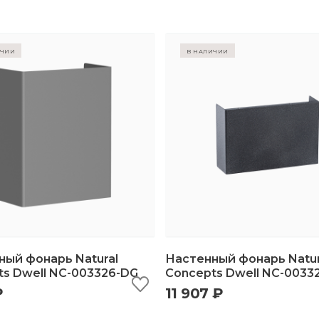
ичии
в наличии
ный фонарь Natural
Настенный фонарь Natur
ts Dwell NC-003326-DG
Concepts Dwell NC-0033
₽
11 907 ₽
ыстрый просмотр
добавить в корзину
быстрый просмотр
добавить в корз