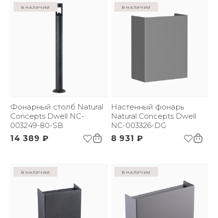
в наличии
в наличии
Фонарный столб Natural
Настенный фонарь
Concepts Dwell NC-
Natural Concepts Dwell
003249-80-SB
NC-003326-DG
14 389 ₽
8 931 ₽
в наличии
в наличии