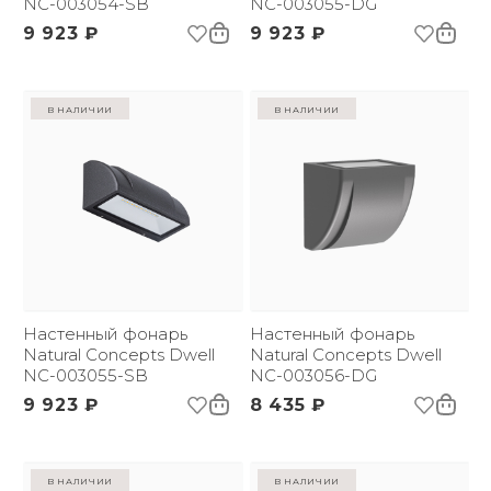
NC-003054-SB
NC-003055-DG
9 923 ₽
9 923 ₽
в наличии
в наличии
Настенный фонарь
Настенный фонарь
Natural Concepts Dwell
Natural Concepts Dwell
NC-003055-SB
NC-003056-DG
9 923 ₽
8 435 ₽
в наличии
в наличии