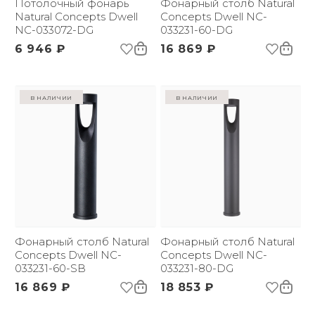
Потолочный фонарь
Фонарный столб Natural
Natural Concepts Dwell
Concepts Dwell NC-
NC-033072-DG
033231-60-DG
6 946 ₽
16 869 ₽
в наличии
в наличии
Фонарный столб Natural
Фонарный столб Natural
Concepts Dwell NC-
Concepts Dwell NC-
033231-60-SB
033231-80-DG
16 869 ₽
18 853 ₽