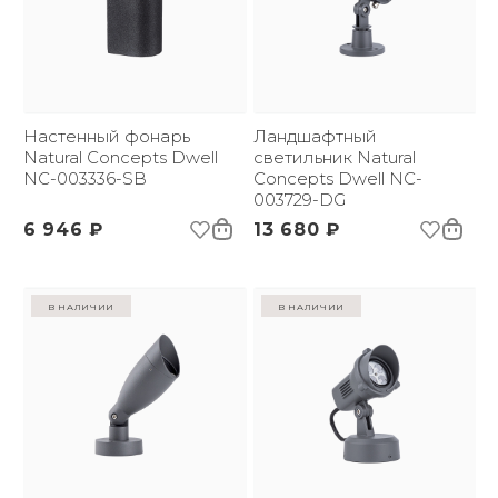
Настенный фонарь
Ландшафтный
Natural Concepts Dwell
светильник Natural
NC-003336-SB
Concepts Dwell NC-
003729-DG
6 946 ₽
13 680 ₽
в наличии
в наличии