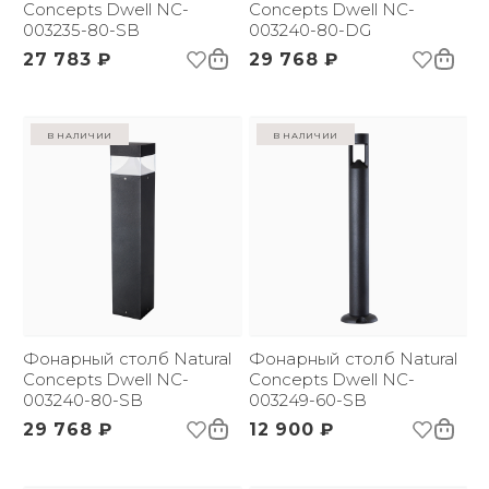
Concepts Dwell NC-
Concepts Dwell NC-
003235-80-SB
003240-80-DG
27 783 ₽
29 768 ₽
в наличии
в наличии
Фонарный столб Natural
Фонарный столб Natural
Concepts Dwell NC-
Concepts Dwell NC-
003240-80-SB
003249-60-SB
29 768 ₽
12 900 ₽