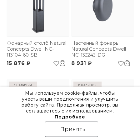
Фонарный столб Natural
Настенный фонарь
Concepts Dwell NC-
Natural Concepts Dwell
113104-60-SB
NC-133243-DG
15 876 ₽
8 931 ₽
в наличии
в наличии
Мы используем cookie-файлы, чтобы
учесть ваши предпочтения и улучшить
работу сайта. Продолжая просмотр, вы
соглашаетесь с их использованием.
Подробнее
Принять