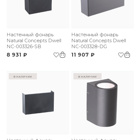
Настенный фонарь
Настенный фонарь
Natural Concepts Dwell
Natural Concepts Dwell
NC-003326-SB
NC-003328-DG
8 931 ₽
11 907 ₽
в наличии
в наличии