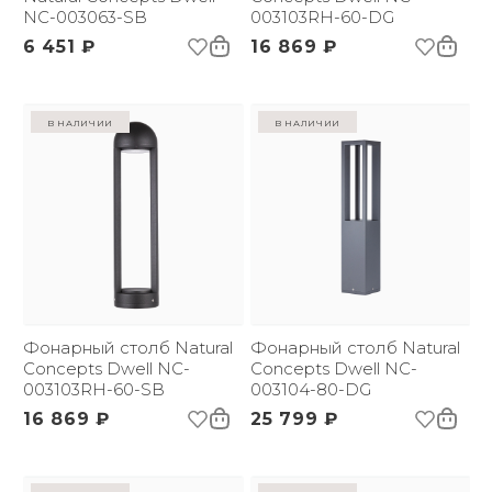
NC-003063-SB
003103RH-60-DG
6 451 ₽
16 869 ₽
в наличии
в наличии
Фонарный столб Natural
Фонарный столб Natural
Concepts Dwell NC-
Concepts Dwell NC-
003103RH-60-SB
003104-80-DG
16 869 ₽
25 799 ₽