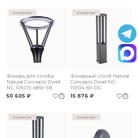
в наличии
в наличии
Фонарь для столба
Фонарный столб Natural
Natural Concepts Dwell
Concepts Dwell NC-
NC-105013-48W-SB
113104-60-DG
50 605 ₽
15 876 ₽
в наличии
в наличии