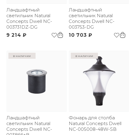
Ландшафтный
Ландшафтный
светильник Natural
светильник Natural
Concepts Dwell NC-
Concepts Dwell NC-
003731DZ-DG
003753-DG
9 214 ₽
10 703 ₽
в наличии
в наличии
Ландшафтный
Фонарь для столба
светильник Natural
Natural Concepts Dwell
Concepts Dwell NC-
NC-005008-48W-SB
003866+B