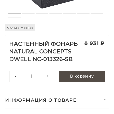
Склад в Москве
8 931 ₽
НАСТЕННЫЙ ФОНАРЬ
NATURAL CONCEPTS
DWELL NC-013326-SB
-
+
В корзину
ИНФОРМАЦИЯ О ТОВАРЕ
Вес нетто, кг:
0.65